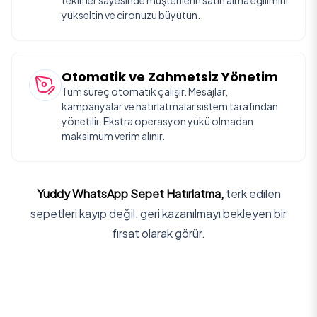
teklifler sayesinde müşterilerin satın alma eğilimini
yükseltin ve cironuzu büyütün.
Otomatik ve Zahmetsiz Yönetim
Tüm süreç otomatik çalışır. Mesajlar,
kampanyalar ve hatırlatmalar sistem tarafından
yönetilir. Ekstra operasyon yükü olmadan
maksimum verim alınır.
Yuddy WhatsApp Sepet Hatırlatma,
terk edilen
sepetleri kayıp değil, geri kazanılmayı bekleyen bir
fırsat olarak görür.