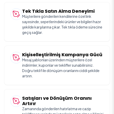
Tek Tıkla Satın Alma Deneyimi
Müşterilere gönderilen kendilerine özel link
sayesinde, sepetlerindeki ürünler ve bilgileri hazır
şekilde karşılarına çıkar. Tek tıkla ödeme sürecine
geçiş sağlar.
Kişiselleştirilmiş Kampanya Gücü
Mesaj şablonları üzerinden müşterilere özel
indirimler, kuponlar ve teklifler sunabilirsiniz.
Doğru teklif ile dönüşüm oranlarını ciddi şekilde
artırın.
Satışları ve Dönüşüm Oranını
Artırır
Zamanında gönderilen hatırlatma ve cazip