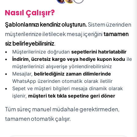
Nasıl Çalışır?
Şablonlarınızı kendiniz oluşturun.
Sistem üzerinden
müşterilerinize iletilecek mesaj içeriğini
tamamen
siz belirleyebilirsiniz
.
Müşterilerinize doğrudan
sepetlerini hatırlatabilir
İndirim, ücretsiz kargo veya hediye kupon kodu
ile
müşterilerinizi alışverişe yönlendirebilirsiniz
Mesajlar,
belirlediğiniz zaman dilimlerinde
WhatsApp üzerinden otomatik olarak iletilir
Sepet ve müşteri bilgileri mesaja dinamik olarak
işlenir,
müşteri tek tıkla sepetine geri döner
Tüm süreç manuel müdahale gerektirmeden,
tamamen otomatik çalışır.