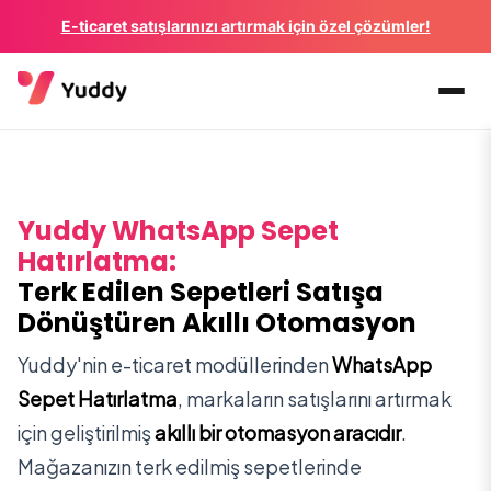
E-ticaret satışlarınızı artırmak için özel çözümler!
Yuddy WhatsApp Sepet
Hatırlatma:
Terk Edilen Sepetleri Satışa
Dönüştüren Akıllı Otomasyon
Yuddy'nin e-ticaret modüllerinden
WhatsApp
Sepet Hatırlatma
, markaların satışlarını artırmak
için geliştirilmiş
akıllı bir otomasyon aracıdır
.
Mağazanızın terk edilmiş sepetlerinde