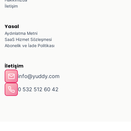
İletişim
Yasal
Aydınlatma Metni
SaaS Hizmet Sözleşmesi
Abonelik ve İade Politikası
İletişim
info@yuddy.com
0 532 512 60 42