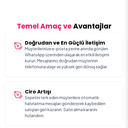
Temel Amaç ve
Avantajlar
Doğrudan ve En Güçlü İletişim
Müşterilerinize e-posta yerine anında görülen
WhatsApp üzerinden ulaşarak en etkili iletişimi
kurun. Mesajlarınız doğrudan müşterinin
telefonuna ulaşır ve yüksek geri dönüş sağlar.
Ciro Artışı
Sepetini terk eden müşterilere otomatik
hatırlatma mesajları göndererek kaybedilen
satışları geri kazanın. Satın alma kararını
hızlandırın.