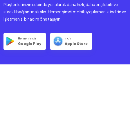
Müşterilerinizin cebinde yer alarak daha hızlı, daha erişilebilir ve
sürekli bağlantıda kalın. Hemen şimdi mobil uygulamanızı indirin ve
işletmenizi bir adım öne taşıyın!
Hemen İndir
İndir
Google Play
Apple Store