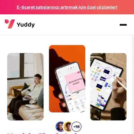
E-ticaret satışlarınızı artırmak için özel çözümler!