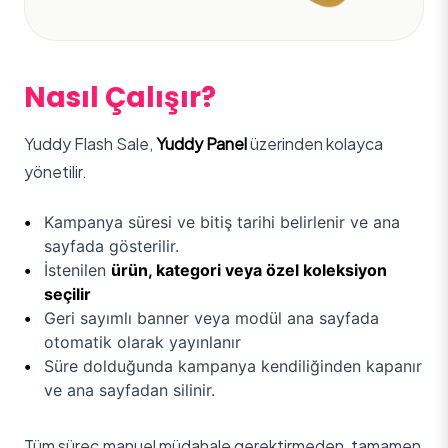
Nasıl Çalışır?
Yuddy Flash Sale,
Yuddy Panel
üzerinden kolayca
yönetilir.
Kampanya süresi ve bitiş tarihi belirlenir ve ana
sayfada gösterilir.
İstenilen
ürün, kategori veya özel koleksiyon
seçilir
Geri sayımlı banner veya modül ana sayfada
otomatik olarak yayınlanır
Süre dolduğunda kampanya kendiliğinden kapanır
ve ana sayfadan silinir.
Tüm süreç manuel müdahale gerektirmeden, tamamen