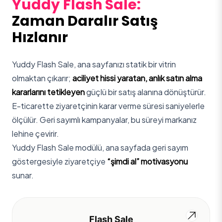
Yuddy Flash Sale:
Zaman Daralır Satış
Hızlanır
Yuddy Flash Sale, ana sayfanızı statik bir vitrin
olmaktan çıkarır;
aciliyet hissi yaratan, anlık satın alma
kararlarını tetikleyen
güçlü bir satış alanına dönüştürür.
E-ticarette ziyaretçinin karar verme süresi saniyelerle
ölçülür. Geri sayımlı kampanyalar, bu süreyi markanız
lehine çevirir.
Yuddy Flash Sale modülü, ana sayfada geri sayım
göstergesiyle ziyaretçiye
“şimdi al” motivasyonu
sunar.
Flash Sale