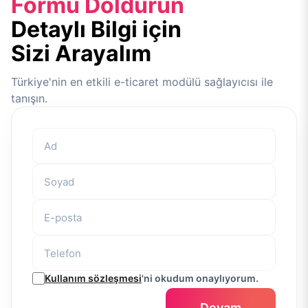
Formu Doldurun
Detaylı Bilgi için
Sizi Arayalım
Türkiye'nin en etkili e-ticaret modülü sağlayıcısı ile
tanışın.
Kullanım sözleşmesi
'ni okudum onaylıyorum.
Devam