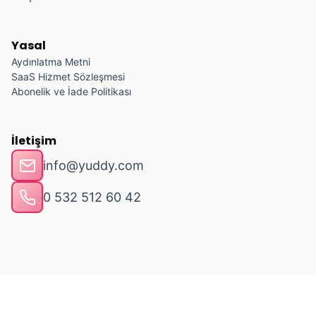
Yasal
Aydınlatma Metni
SaaS Hizmet Sözleşmesi
Abonelik ve İade Politikası
İletişim
info@yuddy.com
0 532 512 60 42